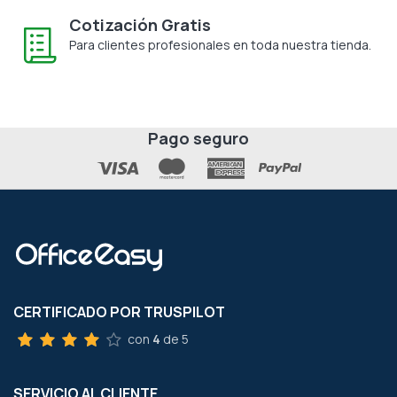
Cotización Gratis
Para clientes profesionales en toda nuestra tienda.
Pago seguro
CERTIFICADO POR TRUSPILOT
con
4
de 5
SERVICIO AL CLIENTE