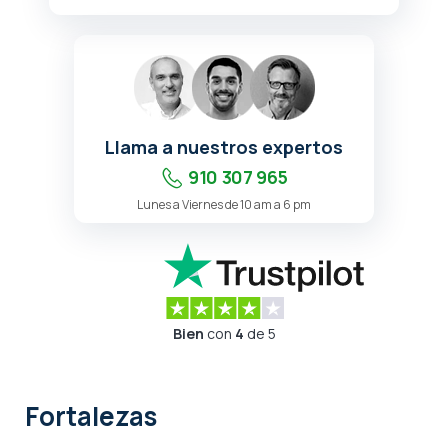
Llama a nuestros expertos
910 307 965
Lunes a Viernes de 10 am a 6 pm
Bien
con
4
de 5
Fortalezas