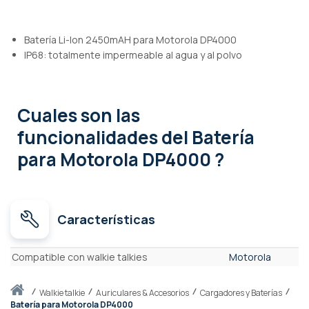
Batería Li-Ion 2450mAH para Motorola DP4000
IP68: totalmente impermeable al agua y al polvo
Cuales son las
funcionalidades
del Batería
para Motorola DP4000 ?
Características
Características
Compatible con walkie talkies
Motorola
Inicio
walkie talkie
Auriculares & Accesorios
Cargadores y Baterías
Batería para Motorola DP4000