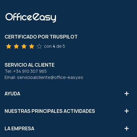
CERTIFICADO POR TRUSPILOT
con
4
de 5
SERVICIO AL CLIENTE
Tel: +34 910 307 965
Email: servicioalcliente@office-easy.es
AYUDA
NUESTRAS PRINCIPALES ACTIVIDADES
LA EMPRESA