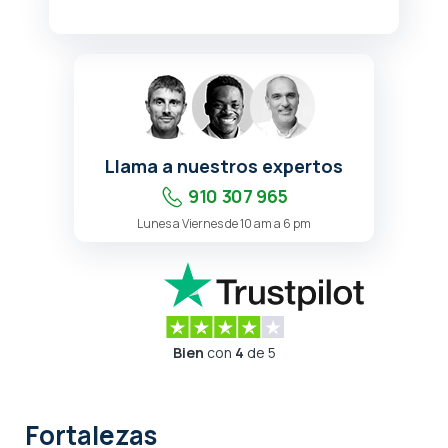
Llama a nuestros expertos
910 307 965
Lunes a Viernes de 10 am a 6 pm
Bien
con
4
de 5
Fortalezas