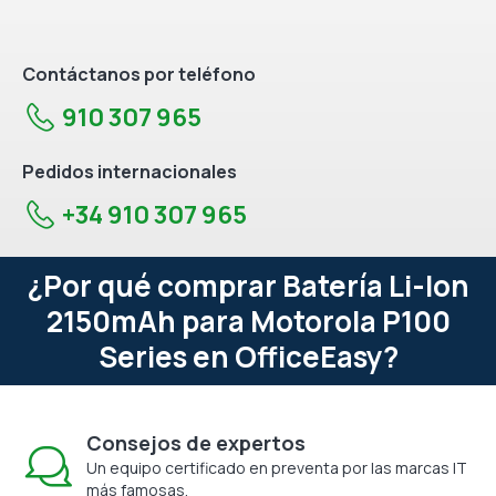
Contáctanos por teléfono
910 307 965
Pedidos internacionales
+34 910 307 965
¿Por qué comprar Batería Li-Ion
2150mAh para Motorola P100
Series en OfficeEasy?
Consejos de expertos
Un equipo certificado en preventa por las marcas IT
más famosas.