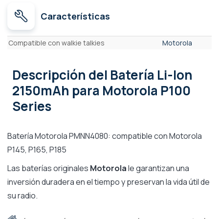
Características
Características
Compatible con walkie talkies
Motorola
Descripción
del Batería Li-Ion
2150mAh para Motorola P100
Series
Batería Motorola PMNN4080: compatible con Motorola
P145, P165, P185
Las baterías originales
Motorola
le garantizan una
inversión duradera en el tiempo y preservan la vida útil de
su radio.