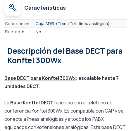
Características
Características
Conexión en
Caja ADSL (Toma Tel - línea analógica)
Bluetooth
No
Descripción
del Base DECT para
Konftel 300Wx
Base DECT para Konftel 300Wx
: escalable hasta 7
unidades DECT.
La
Base Konftel DECT
funciona con el teléfono de
conferencia Konftel 300Wx. Es compatible con GAP y se
conecta a líneas analógicas y a todos los PABX
equipados con extensiones analógicas. Esta base DECT