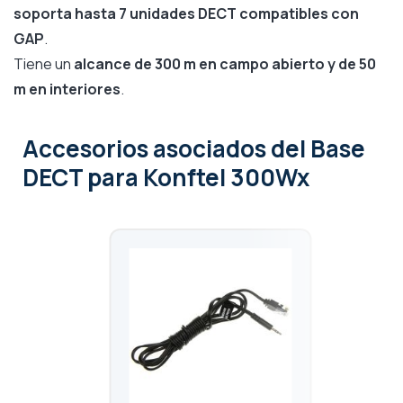
soporta hasta 7 unidades DECT compatibles con
GAP
.
Tiene un
alcance de 300 m en campo abierto y de 50
m en interiores
.
Accesorios asociados
del Base
DECT para Konftel 300Wx