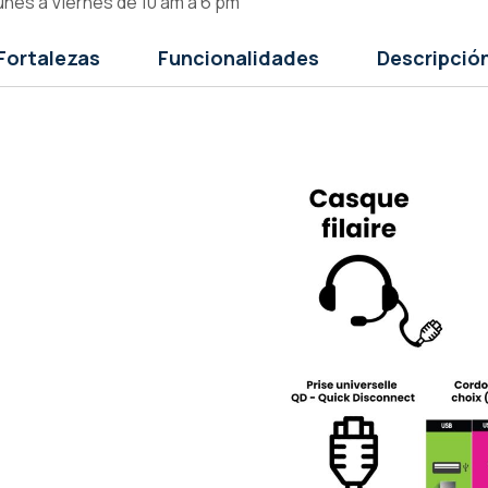
unes a Viernes de 10 am a 6 pm
Fortalezas
Funcionalidades
Descripció