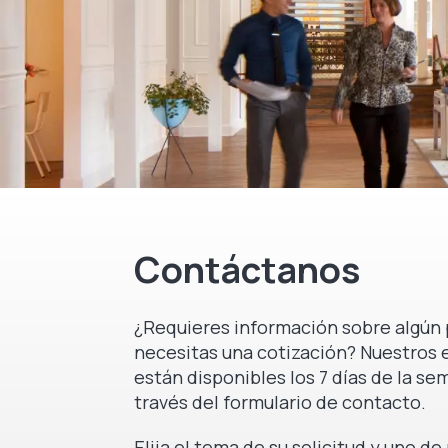
Contáctanos
¿Requieres información sobre algún 
necesitas una cotización? Nuestros 
están disponibles los 7 días de la se
través del formulario de contacto.
Elija el tema de su solicitud y uno d