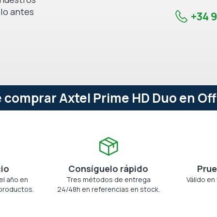
 lo antes
+34 9
 comprar Axtel Prime HD Duo en Of
cio
Consíguelo rápido
Prue
el año en
Tres métodos de entrega
Válido en
productos.
24/48h en referencias en stock.