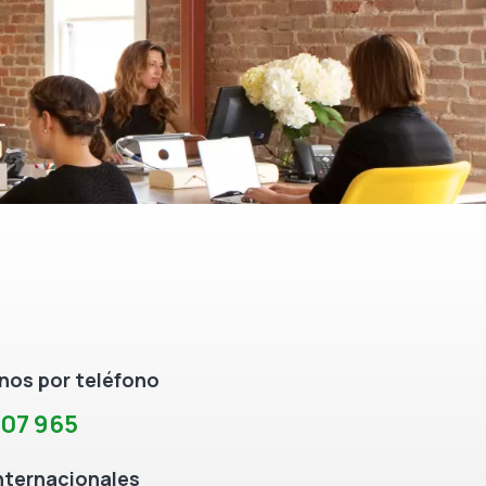
os por teléfono
307 965
nternacionales