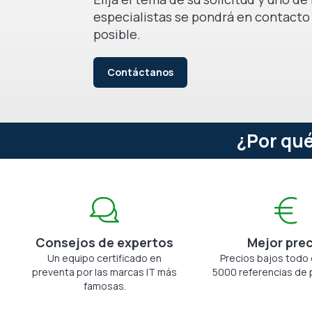
especialistas se pondrá en contacto
posible.
Contáctanos
¿Por qué
Consejos de expertos
Mejor pre
Un equipo certificado en
Precios bajos todo 
preventa por las marcas IT más
5000 referencias de 
famosas.