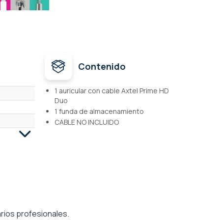
Contenido
1 auricular con cable Axtel Prime HD
Duo
1 funda de almacenamiento
CABLE NO INCLUIDO
arios profesionales.