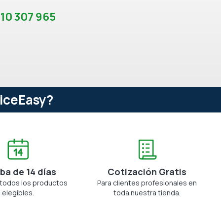
10 307 965
ficeEasy?
ba de 14 días
Cotización Gratis
 todos los productos
Para clientes profesionales en
elegibles.
toda nuestra tienda.