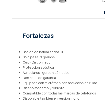
L
de
imágenes
Fortalezas
Sonido de banda ancha HD
Solo pesa 71 gramos
Quick Disconnect
Protección acústica
Auriculares ligeros y cómodos
Dos años de garantía
Equipado con micrófono con reducción de ruido
Diseño moderno y robusto
Compatible con todas las marcas de teléfonos
Disponible también en versión mono