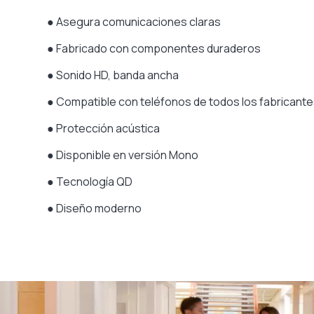
● Asegura comunicaciones claras
● Fabricado con componentes duraderos
● Sonido HD, banda ancha
● Compatible con teléfonos de todos los fabricant
● Protección acústica
● Disponible en versión Mono
● Tecnología QD
● Diseño moderno