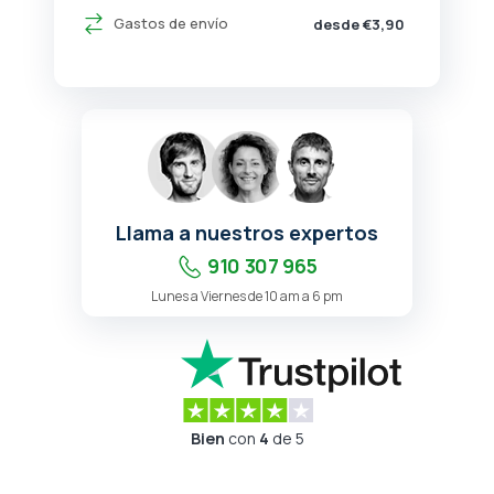
Gastos de envío
desde €3,90
Llama a nuestros expertos
910 307 965
Lunes a Viernes de 10 am a 6 pm
Bien
con
4
de 5