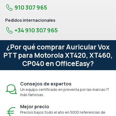
910 307 965
Pedidos internacionales
+34 910 307 965
¿Por qué comprar Auricular Vox
PTT para Motorola XT420, XT460,
CP040 en OfficeEasy?
Consejos de expertos
Un equipo certificado en preventa por las marcas IT
más famosas.
Mejor precio
Precios bajos todo el año en 5000 referencias de