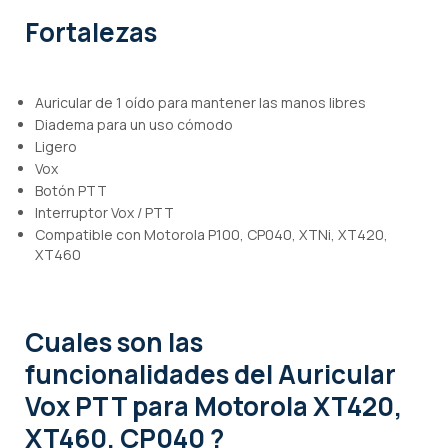
Fortalezas
Auricular de 1 oído para mantener las manos libres
Diadema para un uso cómodo
Ligero
Vox
Botón PTT
Interruptor Vox / PTT
Compatible con Motorola P100, CP040, XTNi, XT420,
XT460
Cuales son las
funcionalidades
del Auricular
Vox PTT para Motorola XT420,
XT460, CP040 ?