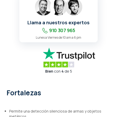
Llama a nuestros expertos
910 307 965
Lunes a Viernes de 10 am a 6 pm
Bien
con
4
de 5
Fortalezas
Permite una detección silenciosa de armas y objetos
metálicos