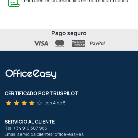
Para clientes profesionales en toda nuestra tienda.
Pago seguro
CERTIFICADO POR TRUSPILOT
con
4
de 5
SERVICIO AL CLIENTE
Tel: +34 910 307 965
Email: servicioalcliente@office-easy.es