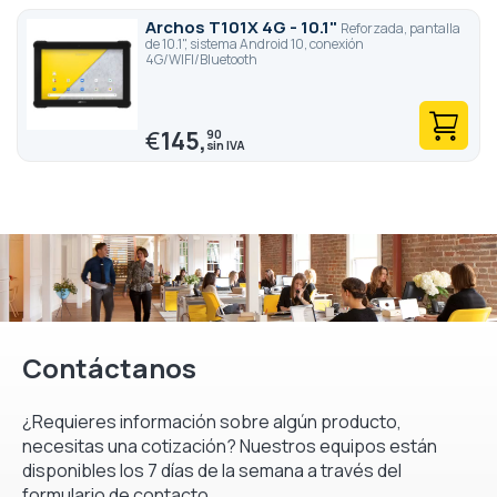
Archos T101X 4G - 10.1"
Reforzada, pantalla
de 10.1", sistema Android 10, conexión
4G/WIFI/Bluetooth
€
145,
90
Contáctanos
¿Requieres información sobre algún producto,
necesitas una cotización? Nuestros equipos están
disponibles los 7 días de la semana a través del
formulario de contacto.