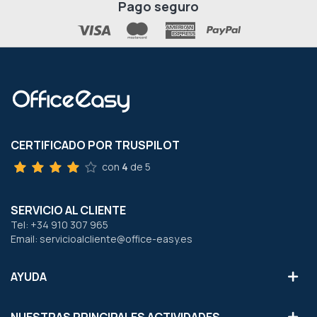
Pago seguro
CERTIFICADO POR TRUSPILOT
con
4
de 5
SERVICIO AL CLIENTE
Tel: +34 910 307 965
Email: servicioalcliente@office-easy.es
AYUDA
NUESTRAS PRINCIPALES ACTIVIDADES