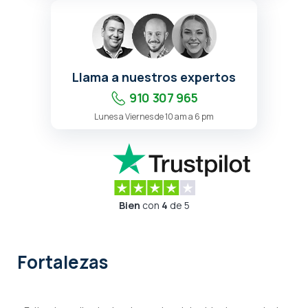
Llama a nuestros expertos
910 307 965
Lunes a Viernes de 10 am a 6 pm
Bien
con
4
de 5
Fortalezas