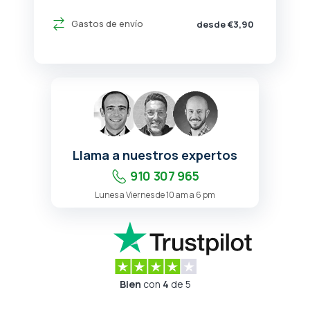
Gastos de envío
desde €3,90
Llama a nuestros expertos
910 307 965
Lunes a Viernes de 10 am a 6 pm
Bien
con
4
de 5