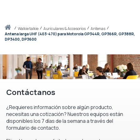
Inicio
walkie talkie
Auriculares & Accesorios
Antenas
Antena larga UHF (403-470) para Motorola GP344R, GP366R, GP388R,
DP3400, DP3600
Contáctanos
¿Requieres información sobre algún producto,
necesitas una cotización? Nuestros equipos están
disponibles los 7 días de la semana a través del
formulario de contacto.