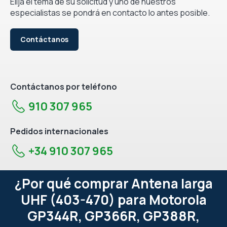
Elija el tema de su solicitud y uno de nuestros
especialistas se pondrá en contacto lo antes posible.
Contáctanos
Contáctanos por teléfono
910 307 965
Pedidos internacionales
+34 910 307 965
¿Por qué comprar Antena larga
UHF (403-470) para Motorola
GP344R, GP366R, GP388R,