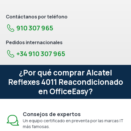
Contáctanos por teléfono
910 307 965
Pedidos internacionales
+34 910 307 965
¿Por qué comprar Alcatel
Reflexes 4011 Reacondicionado
en OfficeEasy?
Consejos de expertos
Un equipo certificado en preventa por las marcas IT
más famosas.