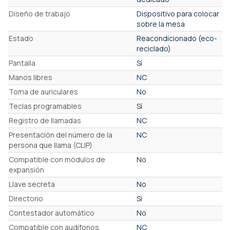
Diseño de trabajo
Dispositivo para colocar
sobre la mesa
Estado
Reacondicionado (eco-
reciclado)
Pantalla
Sí
Manos libres
NC
Toma de auriculares
No
Teclas programables
Sí
Registro de llamadas
NC
Presentación del número de la
NC
persona que llama (CLIP)
Compatible con módulos de
No
expansión
Llave secreta
No
Directorio
Sí
Contestador automático
No
Compatible con audífonos
NC