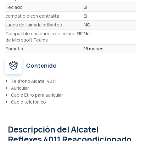
Teclado
Sí
compatible con centralita
Sí
Luces de llamada brillantes
NC
Compatible con puerta de enlace SIP
No
de Microsoft Teams
Garantía
18 meses
Contenido
Teléfono Alcatel 4011
Auricular
Cable Etiro para auricular
Cable telefónico
Descripción
del Alcatel
Reflexes 4011 Reacondicionado