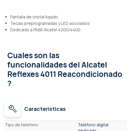
Pantalla de cristal líquido
Teclas preprogramadas y LED asociados
Dedicado a PABX Alcatel 4200/4400
Cuales son las
funcionalidades
del Alcatel
Reflexes 4011 Reacondicionado
?
Características
Características
Tipo de telefono
Teléfono digital
dedicado