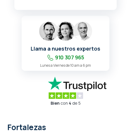
Llama a nuestros expertos
910 307 965
Lunes a Viernes de 10 am a 6 pm
Bien
con
4
de 5
Fortalezas