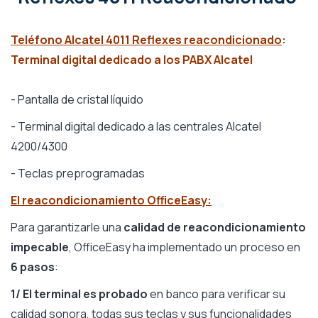
Teléfono Alcatel 4011 Reflexes reacondicionado
:
Terminal digital dedicado a los PABX Alcatel
- Pantalla de cristal líquido
- Terminal digital dedicado a las centrales Alcatel
4200/4300
- Teclas preprogramadas
El reacondicionamiento OfficeEasy:
Para garantizarle una
calidad de reacondicionamiento
impecable
, OfficeEasy ha implementado un proceso en
6 pasos
:
1/ El terminal es probado
en banco para verificar su
calidad sonora, todas sus teclas y sus funcionalidades