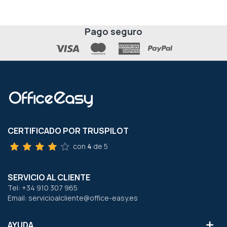
Pago seguro
CERTIFICADO POR TRUSPILOT
con
4
de 5
SERVICIO AL CLIENTE
Tel: +34 910 307 965
Email: servicioalcliente@office-easy.es
AYUDA