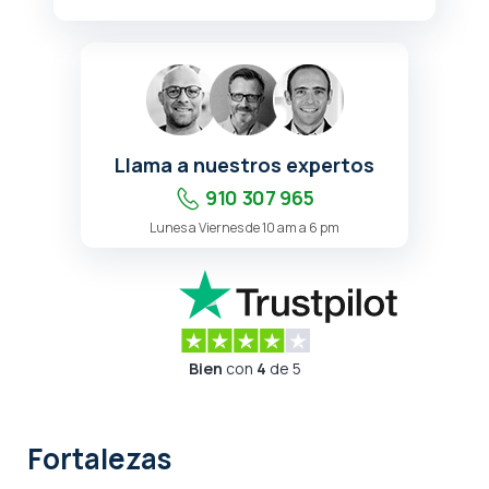
Llama a nuestros expertos
910 307 965
Lunes a Viernes de 10 am a 6 pm
Bien
con
4
de 5
Fortalezas