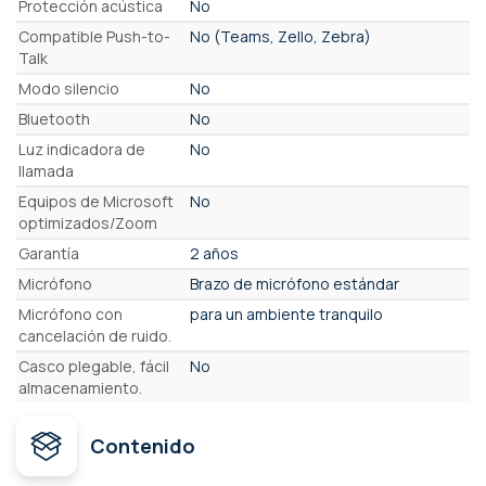
Protección acústica
No
Compatible Push-to-
No (Teams, Zello, Zebra)
Talk
Modo silencio
No
Bluetooth
No
Luz indicadora de
No
llamada
Equipos de Microsoft
No
optimizados/Zoom
Garantía
2 años
Micrófono
Brazo de micrófono estándar
Micrófono con
para un ambiente tranquilo
cancelación de ruido.
Casco plegable, fácil
No
almacenamiento.
Contenido