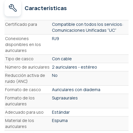
Características
Características
Certificado para
Compatible con todos los servicios:
Comunicaciones Unificadas “UC”
Conexiones
RJ9
disponibles en los
auriculares
Tipo de casco
Con cable
Número de auriculares
2 auriculares - estéreo
Reducción activa de
No
ruido (ANC)
Formato de casco
Auriculares con diadema
Formato de los
Supraaurales
auriculares
Adecuado para uso
Estándar
Material de los
Espuma
auriculares