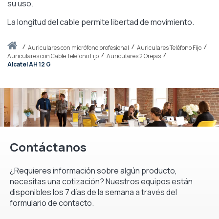
su uso.
La longitud del cable permite libertad de movimiento.
Inicio
auriculares con micrófono profesional
Auriculares Teléfono Fijo
Auriculares con Cable Teléfono Fijo
Auriculares 2 Orejas
Alcatel AH 12 G
Contáctanos
¿Requieres información sobre algún producto,
necesitas una cotización? Nuestros equipos están
disponibles los 7 días de la semana a través del
formulario de contacto.