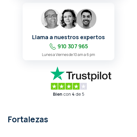
Llama a nuestros expertos
910 307 965
Lunes a Viernes de 10 am a 6 pm
Bien
con
4
de 5
Fortalezas