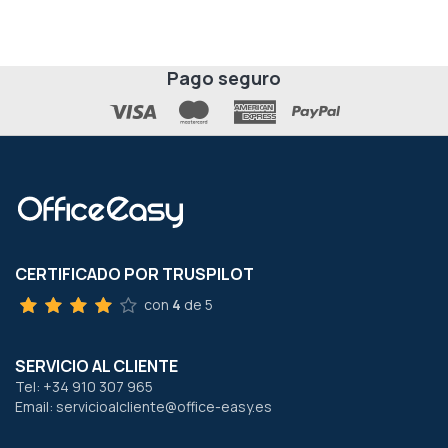
Pago seguro
CERTIFICADO POR TRUSPILOT
con
4
de 5
SERVICIO AL CLIENTE
Tel: +34 910 307 965
Email: servicioalcliente@office-easy.es