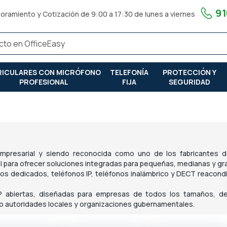
91
oramiento y Cotización de 9:00 a 17:30 de lunes a viernes
RICULARES CON MICRÓFONO
TELEFONÍA
PROTECCIÓN Y
PROFESIONAL
FIJA
SEGURIDAD
mpresarial y siendo reconocida como uno de los fabricantes 
el para ofrecer soluciones integradas para pequeñas, medianas y g
jos dedicados, teléfonos IP
,
teléfonos inalámbrico y DECT
reacond
 IP abiertas, diseñadas para empresas de todos los tamaños, 
o autoridades locales y organizaciones gubernamentales.