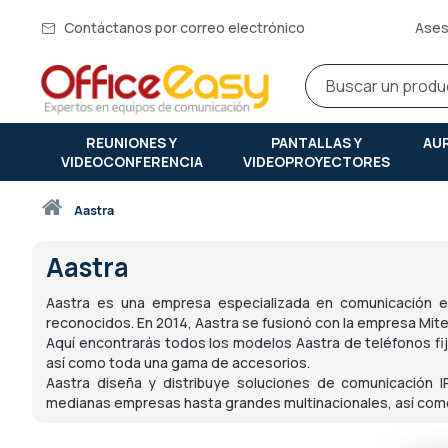
Contáctanos por correo electrónico
Ases
REUNIONES Y
PANTALLAS Y
AU
VIDEOCONFERENCIA
VIDEOPROYECTORES
Inicio
aastra
Aastra
Aastra es una empresa especializada en comunicación e
reconocidos. En 2014, Aastra se fusionó con la empresa Mit
Aquí encontrarás todos los modelos Aastra de
teléfonos fi
así como toda una gama de accesorios.
Aastra diseña y distribuye soluciones de comunicación
medianas empresas hasta grandes multinacionales, así com