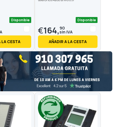
Disponible
Disponible
€
164,
90
A LA CESTA
AÑADIR A LA CESTA